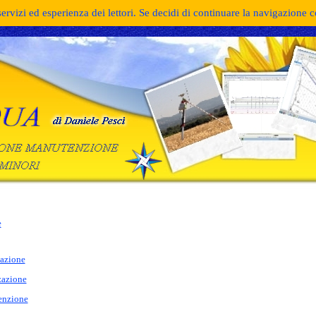
servizi ed esperienza dei lettori. Se decidi di continuare la navigazione 
e
tazione
zazione
nzione