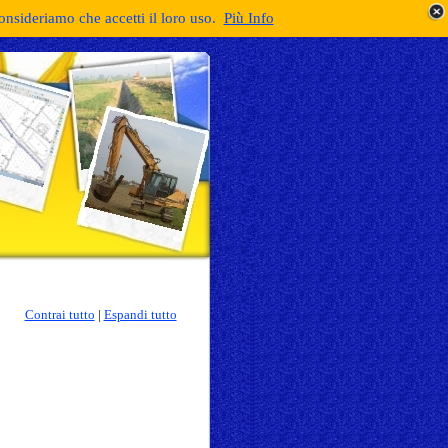
consideriamo che accetti il loro uso.
Più Info
Contrai tutto
|
Espandi tutto