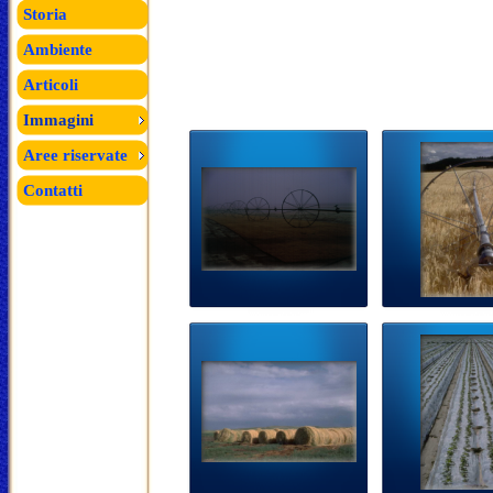
Storia
Ambiente
Articoli
Immagini
Aree riservate
Contatti