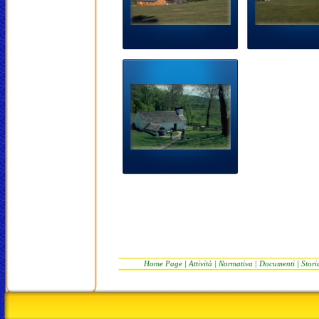
Home Page
|
Attività
|
Normativa
|
Documenti
|
Stori